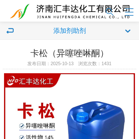
添加剂助剂
卡松（异噻唑啉酮）
发布日期：2025-10-13 浏览次数：1431