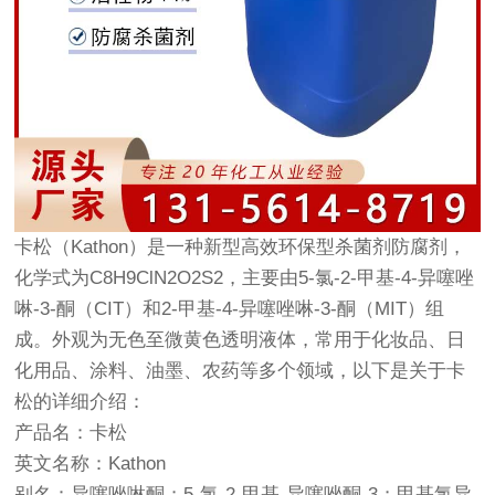
卡松（Kathon）是一种新型高效环保型杀菌剂防腐剂，
化学式为C8H9ClN2O2S2，主要由5-氯-2-甲基-4-异噻唑
啉-3-酮（CIT）和2-甲基-4-异噻唑啉-3-酮（MIT）组
成。外观为无色至微黄色透明液体，常用于化妆品、日
化用品、涂料、油墨、农药等多个领域，以下是关于卡
松的详细介绍：
产品名：卡松
英文名称：Kathon
别名：异噻唑啉酮；5-氯-2-甲基-异噻唑酮-3；甲基氯异