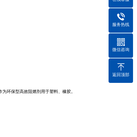
服务热线
微信咨询
返回顶部
作为环保型高效阻燃剂用于塑料、橡胶
。