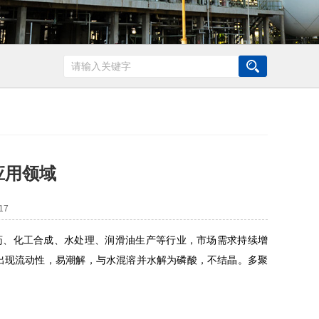
应用领域
17
药、化工合成、水处理、润滑油生产等行业，市场需求持续增
出现流动性，易潮解，与水混溶并水解为磷酸，不结晶
。
多聚