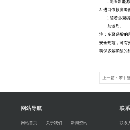
l
随着新能源
进口依赖度降
3.
l
随着
多聚
加激烈。
注
：多聚磷酸的
安全规范，可有
确保多聚磷酸的
上一篇：
苯甲
网站导航
联系
网站首页
关于我们
新闻资讯
联系人