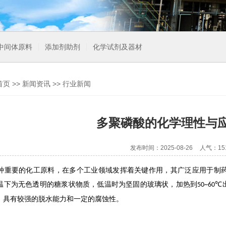
中间体原料
添加剂助剂
化学试剂及器材
首页
>>
新闻资讯
>>
行业新闻
多聚磷酸的化学理性与
发布时间：2025-08-26
人气：15
种重要的化工原料，在多个工业领域发挥着关键作用，其广泛应用于制
温下为无色透明的糖浆状物质，低温时为坚固的玻璃状，加热到
50~60℃
，
具有较强的脱水能力和一定的腐蚀性
。