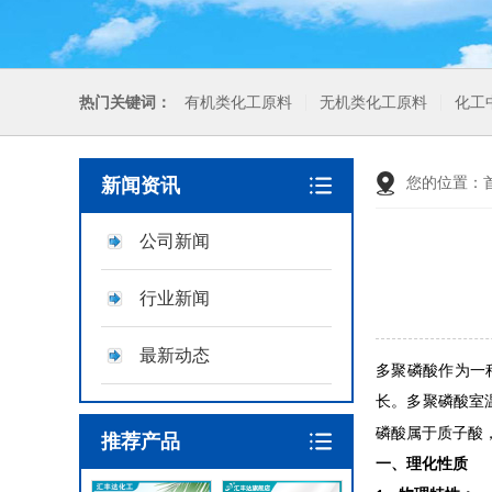
热门关键词：
有机类化工原料
无机类化工原料
化工
您的位置：
新闻资讯
公司新闻
行业新闻
最新动态
多聚磷酸作为一
长。
多聚磷酸
室
磷酸属于质子酸
推荐产品
‌一、理化性质‌